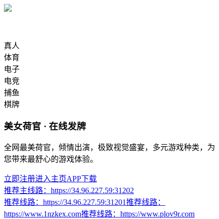
真人
体育
电子
电竞
捕鱼
棋牌
美女荷官 · 在线发牌
全网最美荷官，倾情出演，极致视觉盛宴，多元游戏种类，为
您带来最舒心的游戏体验。
立即注册
进入主页
APP下载
推荐主线路：
https://34.96.227.59:31202
推荐线路：
https://34.96.227.59:31201
推荐线路：
https://www.1nzkex.com
推荐线路：
https://www.plov9r.com