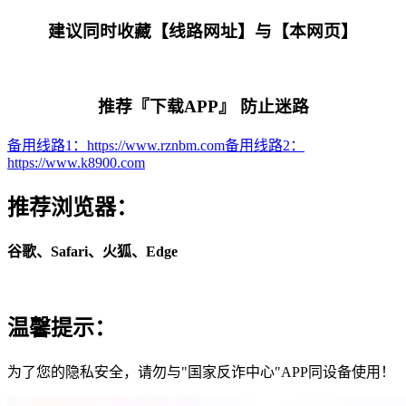
建议同时收藏【线路网址】与【本网页】
推荐『下载APP』 防止迷路
备用线路
1
：
https://www.rznbm.com
备用线路
2
：
https://www.k8900.com
推荐浏览器：
谷歌、Safari、火狐、Edge
温馨提示：
为了您的隐私安全，请勿与"国家反诈中心"APP同设备使用！