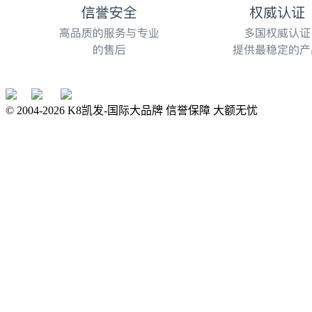
© 2004-
2026
K8凯发-国际大品牌 信誉保障 大额无忧