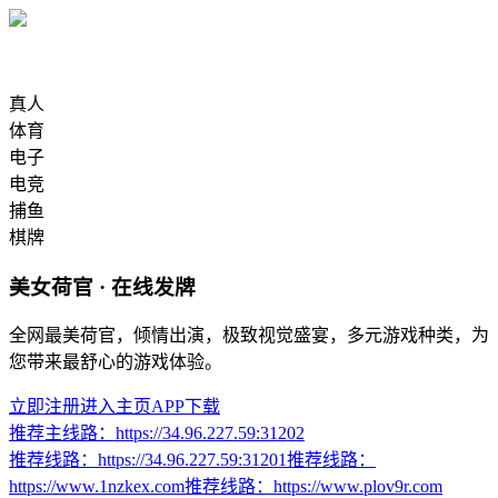
真人
体育
电子
电竞
捕鱼
棋牌
美女荷官 · 在线发牌
全网最美荷官，倾情出演，极致视觉盛宴，多元游戏种类，为
您带来最舒心的游戏体验。
立即注册
进入主页
APP下载
推荐主线路：
https://34.96.227.59:31202
推荐线路：
https://34.96.227.59:31201
推荐线路：
https://www.1nzkex.com
推荐线路：
https://www.plov9r.com