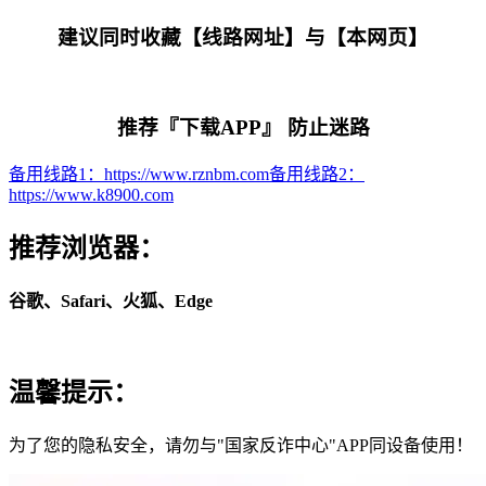
建议同时收藏【线路网址】与【本网页】
推荐『下载APP』 防止迷路
备用线路
1
：
https://www.rznbm.com
备用线路
2
：
https://www.k8900.com
推荐浏览器：
谷歌、Safari、火狐、Edge
温馨提示：
为了您的隐私安全，请勿与"国家反诈中心"APP同设备使用！