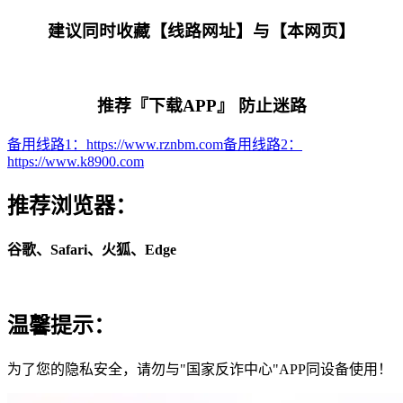
建议同时收藏【线路网址】与【本网页】
推荐『下载APP』 防止迷路
备用线路
1
：
https://www.rznbm.com
备用线路
2
：
https://www.k8900.com
推荐浏览器：
谷歌、Safari、火狐、Edge
温馨提示：
为了您的隐私安全，请勿与"国家反诈中心"APP同设备使用！