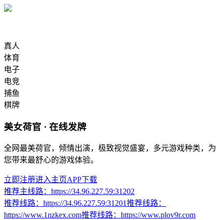
真人
体育
电子
电竞
捕鱼
棋牌
美女荷官 · 在线发牌
全网最美荷官，倾情出演，极致视觉盛宴，多元游戏种类，为
您带来最舒心的游戏体验。
立即注册
进入主页
APP下载
推荐主线路：
https://34.96.227.59:31202
推荐线路：
https://34.96.227.59:31201
推荐线路：
https://www.1nzkex.com
推荐线路：
https://www.plov9r.com